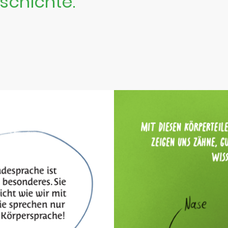
chichte.