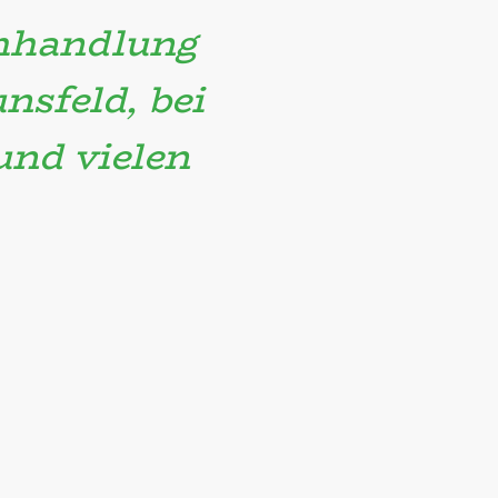
hhandlung
nsfeld, bei
nd vielen