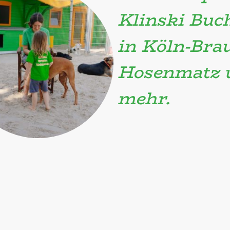
Klinski Buc
in Köln-Brau
Hosenmatz u
mehr.