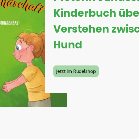
Kinderbuch übe
Verstehen zwis
Hund
Jetzt im Rudelshop