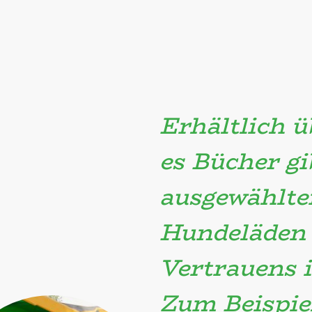
Erhältlich ü
es Bücher gi
ausgewählte
Hundeläden 
Vertrauens i
Zum Beispie