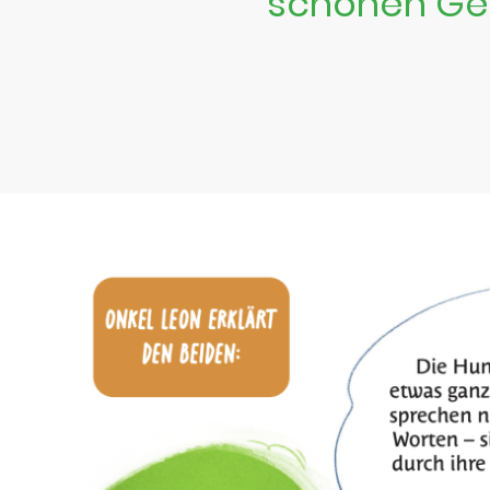
schönen Ges