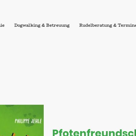
ie
Dogwalking & Betreuung
Rudelberatung & Termin
Pfotenfreundsch