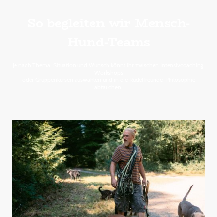
So begleiten wir Mensch-
Hund-Teams
Je nach Thema, Situation und Wunsch könnt ihr zwischen Intensivcoaching,
Workshops
oder Gruppenkursen auswählen und in die Rudelfreunde-Philosophie
abtauchen.